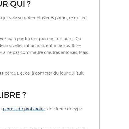
R QUI ?
 s’est vu retirer plusieurs points, et qui en
us avez eu à perdre uniquement un point. Ce
de nouvelles infractions entre temps. Si se
ler à ne pas commettre d’autres entorses. Mais
ts
perdus, et ce, à compter du jour qui suit
IBRE ?
un
permis dit probatoire
. Une lettre de type