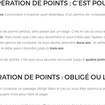
ÉRATION DE POINTS : C’EST POU
ère
concernent n’importe quel détenteur d’un permis de conduire qui
fice ses points perdus, sans passer par un stage. C’est le cas où vo
is
. Mais notez que cela vaut seulement si vous n’êtes pas l’auteur 
otre permis de conduire, là vous devrez attendre
deux ans
; et veil
 le délai peut s’étendre jusqu’à
trois ans
.
on de points, c’est que vous pourrez recouvrer jusqu’à
quatre poin
ATION DE POINTS : OBLIGÉ OU L
ière constitue un passage obligé dans le cas où vous êtes soumis à 
uatre mois pour faire le stage.