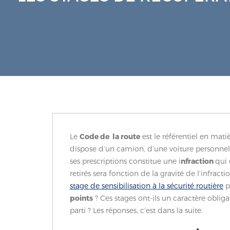
Le
Code de la route
est le référentiel en mat
dispose d’un camion, d’une voiture personnell
ses prescriptions constitue une i
nfraction
qui 
retirés sera fonction de la gravité de l’infrac
stage de sensibilisation à la sécurité routière
p
points
? Ces stages ont-ils un caractère oblig
parti ? Les réponses, c’est dans la suite.