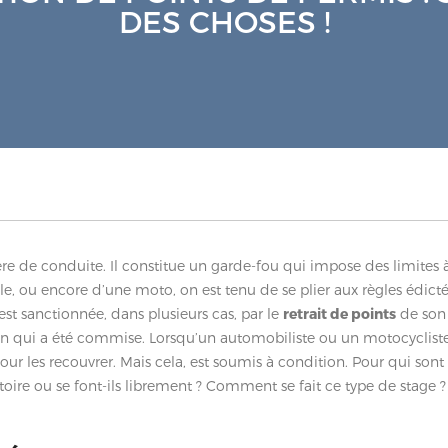
DES CHOSES !
ière de conduite. Il constitue un garde-fou qui impose des limites
e, ou encore d’une moto, on est tenu de se plier aux règles édicté
est sanctionnée, dans plusieurs cas, par le
retrait de points
de son 
tion qui a été commise. Lorsqu’un automobiliste ou un motocycliste s
our les recouvrer. Mais cela, est soumis à condition. Pour qui sont
atoire ou se font-ils librement ? Comment se fait ce type de stage 