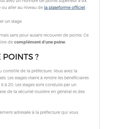
us avez un nombre de points supérieur à six.
e ou aller au niveau de
la plateforme officiel
.
er un stage.
re, mais sans pour autant recouvrer de points. Ce
titre de
complément d’une peine
.
POINTS ?
au contrôle de la préfecture. Vous avez la
és. Les stages visent à rendre les bénéficiaires
6 à 20. Les stages sont conduits par un
aite de la sécurité routière en général et des
lement adressée à la préfecture qui vous