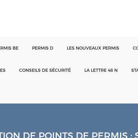
ERMIS BE
PERMIS D
LES NOUVEAUX PERMIS
C
TES
CONSEILS DE SÉCURITÉ
LA LETTRE 48 N
ST
ION DE POINTS DE PERMIS : 