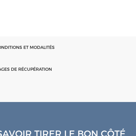
ONDITIONS ET MODALITÉS
AGES DE RÉCUPÉRATION
SAVOIR TIRER LE BON CÔTÉ