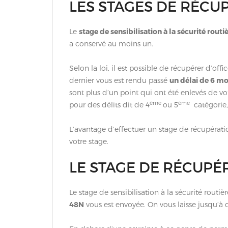
LES STAGES DE RÉCUP
Le
stage de sensibilisation à la sécurité routi
a conservé au moins un.
Selon la loi, il est possible de récupérer d’of
dernier vous est rendu passé
un délai de 6 mo
sont plus d’un point qui ont été enlevés de v
ème
ème
pour des délits dit de 4
ou 5
catégorie,
L’avantage d’effectuer un stage de récupérati
votre stage.
LE STAGE DE RÉCUPÉR
Le stage de sensibilisation à la sécurité rout
48N
vous est envoyée. On vous laisse jusqu’à q