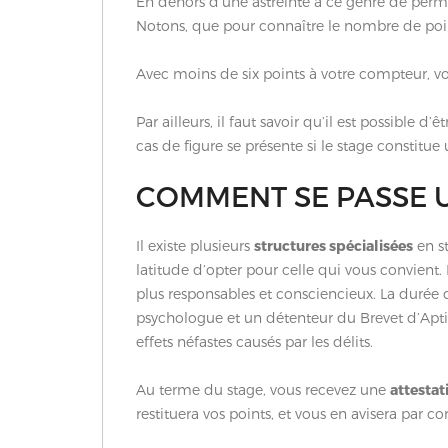
En dehors d’une astreinte à ce genre de permi
Notons, que pour connaître le nombre de point
Avec moins de six points à votre compteur, vou
Par ailleurs, il faut savoir qu’il est possible d
cas de figure se présente si le stage constitue
COMMENT SE PASSE U
Il existe plusieurs
structures spécialisées
en st
latitude d’opter pour celle qui vous convient. L
plus responsables et consciencieux. La durée 
psychologue et un détenteur du Brevet d’Apti
effets néfastes causés par les délits.
Au terme du stage, vous recevez une
attestat
restituera vos points, et vous en avisera par 